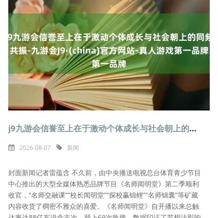
j9九游会信誉至上在于激动个体成长与社会朝上的同频共振-九游会J9·(china)官方网站-真人游戏第一品牌
2026-08-07
新闻
封面新闻记者雷蕴含 不久前，由中央播送电视总台体育青少节目
中心推出的大型全媒体熟悉品牌节目《名师闻明堂》第二季顺利
收官，“名师交融课”“校长闻明堂”“探校赢锦鲤”“名师锦囊”等矿藏
内容收货了稠密不雅众的喜爱。《名师闻明堂》自开播以来总触
达率达88亿东说念主次，登上69次热搜，数据印证了节想法影响