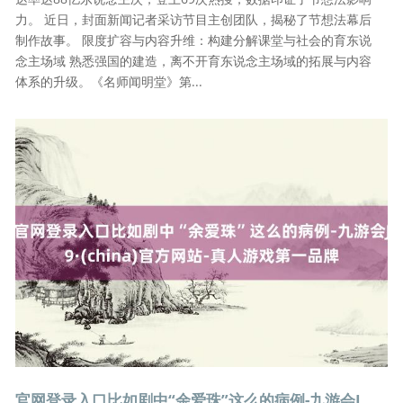
力。 近日，封面新闻记者采访节目主创团队，揭秘了节想法幕后
制作故事。 限度扩容与内容升维：构建分解课堂与社会的育东说
念主场域 熟悉强国的建造，离不开育东说念主场域的拓展与内容
体系的升级。《名师闻明堂》第...
官网登录入口比如剧中“余爱珠”这么的病例-九游会J9·(china)官方网站-真人游戏第一品牌