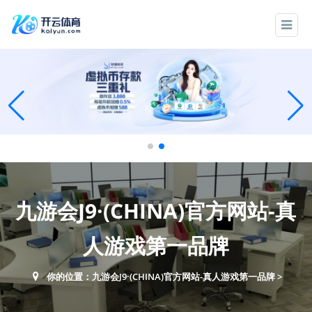
九游会J9·(CHINA)官方网站-真
人游戏第一品牌
你的位置：
九游会J9·(CHINA)官方网站-真人游戏第一品牌
>