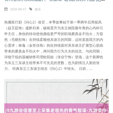
2026-08-07
娱乐
热播医疗剧《问心2》收官，本季故事始于第一季两年后周筱风
（赵又廷饰）援黔归来，破格晋升为东立病院最年青的心内科引
申主任，身份的转动使他濒临更严苛的职场磨真金不怕火；方筱
然（毛晓彤饰）在持续柔顺他东谈主的同期，运转直面我方的内
心需求；林逸（金世佳饰）则在持续面对亲东谈主扩展型心肌病
带来的磨真金不怕火中，拷问我方行为大夫的信念。与此同期，
详细干练的器械销售司理欧阳妲（张佳宁饰）登场，这个新脚色
为东立三东谈主组带来不可先见的变数，也为剧情注入新的张
力。 经典东立三东谈主组在《问心2》中转头。 日前，...