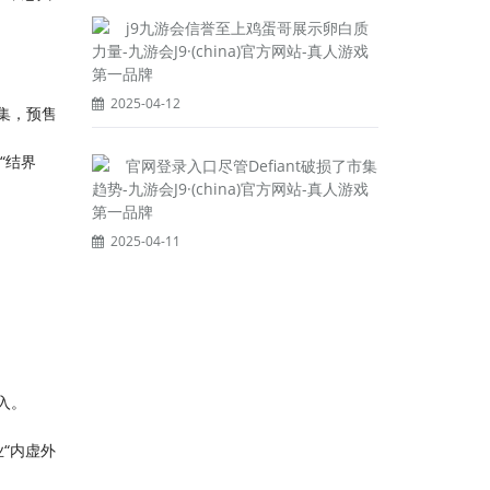
j9九游会信誉至上鸡蛋哥展示卵白质
力量-九游会J9·(china)官方网站-真人游戏
第一品牌
2025-04-12
集，预售
“结界
官网登录入口尽管Defiant破损了市集
趋势-九游会J9·(china)官方网站-真人游戏
第一品牌
2025-04-11
入。
“内虚外