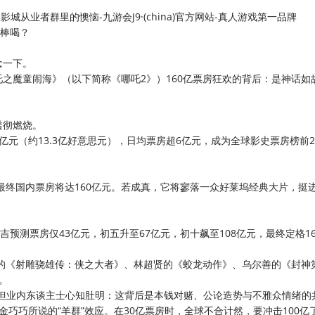
头棒喝？
念一下。
之魔童闹海》（以下简称《哪吒2》）160亿票房狂欢的背后：是神话如
透彻燃烧。
7亿元（约13.3亿好意思元），日均票房超6亿元，成为全球影史票房榜前2
测最终国内票房将达160亿元。若成真，它将寥落一众好莱坞经典大片，挺
预测票房仅43亿元，初五升至67亿元，初十飙至108亿元，最终定格16
克的《射雕骁雄传：侠之大者》、林超贤的《蛟龙动作》、乌尔善的《封神
。
”，但业内东谈主士心知肚明：这背后是本钱对赌、公论造势与不雅众情绪的
巧巧所说的“羊群”效应。在30亿票房时，全球不合计然，要冲击100亿