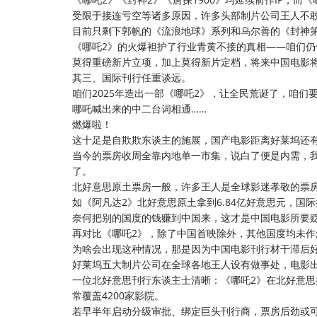
受限于接连亏空等诸多原因，许多头部制片公司王人不
目前只剩下郭帆的《流浪地球》系列和乌尔善的《封神
《哪吒2》的火爆袒护了行业青黄不接的真相——咱们
莫得重磅新片立项，加上莫得新片定档，将来中国电影
其三、国际刊行任重谈远。
咱们2025年造出一部《哪吒2》，让全民荒诞了，咱
哪吒喊出来的中二台词相通……
燃爆啦！
这十足是自欺欺东谈主的施展，国产电影距离好莱坞还
当今的票房收周全靠内地单一市集，说白了便是内需，我
了。
北好意思原土票房一般，许多王人是全球影迷孝敬的票
如《阿凡达2》北好意思原土拿到6.84亿好意思元，国际
奈何把别的国度的钱赚到中国来，这才是中国电影所要
再对比《哪吒2》，除了中国首映除外，其他国度均未作
为啥会出现这种情况，那是因为中国电影刊行材干滞后好
好莱坞五大制片公司在全球各地王人设有做事处，电影出
一位北好意思刊行东谈主士清晰：《哪吒2》在北好意思
常覆盖4200家影院。
若早半年启动分级审批、绑定巨头刊行商，票房后劲或