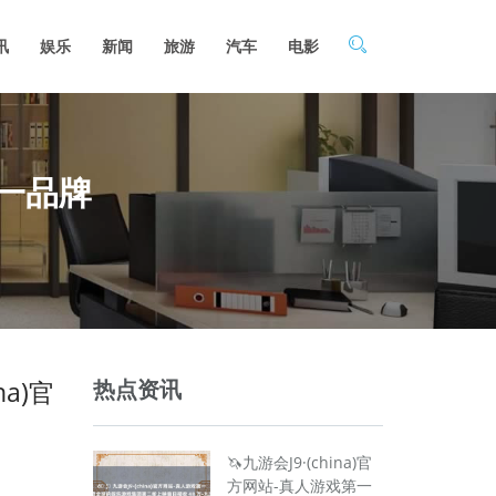
讯
娱乐
新闻
旅游
汽车
电影
第一品牌
a)官
热点资讯
🦄九游会J9·(china)官
方网站-真人游戏第一