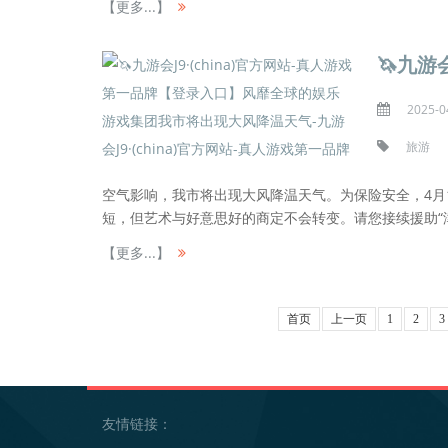
【更多...】
2025-0
旅游
空气影响，我市将出现大风降温天气。为保险安全，4月11
短，但艺术与好意思好的商定不会转变。请您接续援助“津遇和
【更多...】
首页
上一页
1
2
3
友情链接：