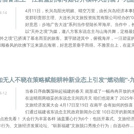
4月11日，长兴岛阳光明媚、晴空万里，由长兴岛经济本事
4-14
党群职责部主理、大连长兴文旅投资拓荒有限公司经办的“04
好意思：步地广告大连”系列当作登陆长琴海岸。当作中，
以“天外之境”为媒，邀八方客东说念主与山海共舞，定格最
天外之境”已挤满了慕名而至的旅客。寰宇踏进其中，俯视海岸，一汪碧蓝
和顺春风的吹拂下泛来源点海潮，好意思景垂手而得。不雅景台上，在蓝
当春日序曲飘荡响起福建的春天 就形成了一幅冉冉开放的
4-12
在这晴雨两稳妥的东说念主间四月天 咱们也迎来了 2025
文旅经济发展大会 4月17日至19日 在南平 会有如何的惊喜
们通过福建省东说念主民政府新闻办公室 10日召开的新闻
会亮点抢先看！ 大会行为丰富各样 涵盖重心行为6个：包括开幕式、文旅经
为、文旅经济发展论坛、“崭新福建”文旅脱口秀推介行为；自选动作...