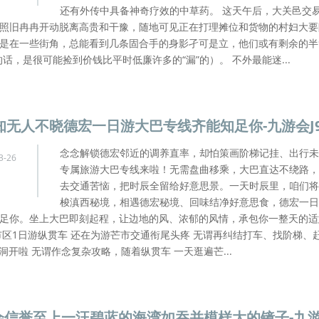
还有外传中具备神奇疗效的中草药。 这天午后，大关邑交
照旧冉冉开动脱离高贵和干豫，随地可见正在打理摊位和货物的村妇大要
是在一些街角，总能看到几条固合手的身影孑可是立，他们或有剩余的半
，是很可能捡到价钱比平时低廉许多的“漏”的）。 不外最能迷...
念念解锁德宏邻近的调养直率，却怕策画阶梯记挂、出行未
3-26
专属旅游大巴专线来啦！无需盘曲移乘，大巴直达不绕路，
去交通苦恼，把时辰全留给好意思景。一天时辰里，咱们将
梭滇西秘境，相遇德宏秘境、回味结净好意思食，德宏一日
足你。坐上大巴即刻起程，让边地的风、浓郁的风情，承包你一整天的适
市区1日游纵贯车 还在为游芒市交通衔尾头疼 无谓再纠结打车、找阶梯、
开啦 无谓作念复杂攻略，随着纵贯车 一天逛遍芒...