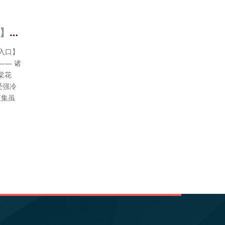
🦄九游会J9·(china)官方网站-真人游戏第一品牌【登录入口】风靡全球的娱乐游戏集团我市将出现大风降温天气-九游会J9·(china)官方网站-真人游戏第一品牌
录入口】
—— 诸
棠花
受强冷
汇集虽