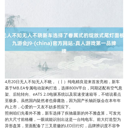
4月20日无人不知无人不晓，（丨）纯电精良迎来首发亮相，新车
基于MB.EA专属电动架构打造，选择800V平台，同期还配有空气悬
架、后轮转向、eATS 2.0电驱系统以及双速变速箱等，不错说看点
至极多。虽然国内陡然者也毋庸急，因为国产长轴距版会在本年年
内上市，心爱的一又友不妨多照应下。
照例咱们先看外不雅，新车选择了疾驰最新的外不雅盘算，可发光
的大尺寸前格栅，一眼就能识别出这是一台纯电车。前大灯造型为
异形盘算，里面配备了三叉星徽的LED日行灯，品牌辨识度不容争