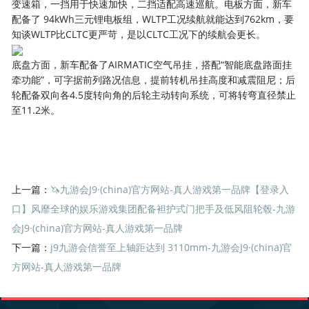
变速箱，一挡用于快速加快，二挡适配高速巡航。电板方面，新车
配备了 94kWh三元锂电板组，WLTP工况续航就能达到762km，要
知谈WLTP比CLTC更严苛，是以CLTC工况下的续航会更长。
底盘方面，新车配备了AIRMATIC空气吊挂，搭配“智能底盘路面挂
牵功能”，可字据前列路况信息，提前转机吊挂高度和减震阻尼；后
轮配备双向各4.5度转向角的后轮主动转向系统，可将转弯直径禁止
至11.2米。
上一篇：
🦄九游会J9·(china)官方网站-真人游戏第一品牌【登录入
口】风靡全球的娱乐游戏集团配备袒护式门把手及低风阻轮毂-九游
会J9·(china)官方网站-真人游戏第一品牌
下一篇：
j9九游会信誉至上轴距达到 3110mm-九游会J9·(china)官
方网站-真人游戏第一品牌