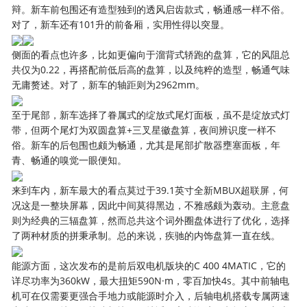
辩。新车前包围还有造型独到的透风启齿款式，畅通感一样不俗。
对了，新车还有101升的前备厢，实用性得以突显。
侧面的看点也许多，比如更偏向于溜背式轿跑的盘算，它的风阻总
共仅为0.22，再搭配前低后高的盘算，以及纯粹的造型，畅通气味
无庸赘述。对了，新车的轴距则为2962mm。
至于尾部，新车选择了眷属式的绽放式尾灯面板，虽不是绽放式灯
带，但两个尾灯为双圆盘算+三叉星徽盘算，夜间辨识度一样不
俗。新车的后包围也颇为畅通，尤其是尾部扩散器壅塞面板，年
青、畅通的嗅觉一眼便知。
来到车内，新车最大的看点莫过于39.1英寸全新MBUX超联屏，何
况这是一整块屏幕，因此中间莫得黑边，不雅感颇为轰动。主意盘
则为经典的三辐盘算，然而总共这个词外圈盘体进行了优化，选择
了两种材质的拼秉承制。总的来说，疾驰的内饰盘算一直在线。
能源方面，这次发布的是前后双电机版块的C 400 4MATIC，它的
详尽功率为360kW，最大扭矩590N·m，零百加快4s。其中前轴电
机可在仅需要更强合手地力或能源时介入，后轴电机搭载专属两速