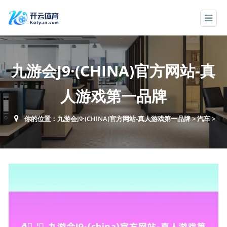
九游会J9·(CHINA)官方网站-真
人游戏第一品牌
你的位置：
九游会J9·(CHINA)官方网站-真人游戏第一品牌
>
汽车
>